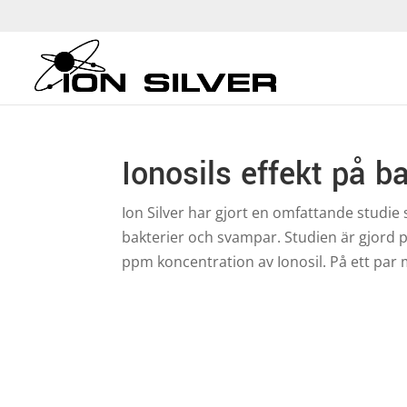
Ionosils effekt på b
Ion Silver har gjort en omfattande studie 
bakterier och svampar. Studien är gjord p
ppm koncentration av Ionosil. På ett par mi