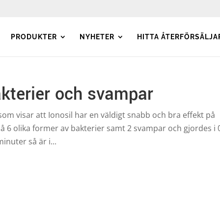
PRODUKTER
NYHETER
HITTA ÅTERFÖRSÄLJA
akterier och svampar
som visar att Ionosil har en väldigt snabb och bra effekt på
å 6 olika former av bakterier samt 2 svampar och gjordes i 
nuter så är i...