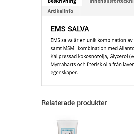
Beskrivning
Innehållsförteckn
Artikelinfo
EMS SALVA
EMS salva är en unik kombination av 
samt MSM i kombination med Allantoi
Kallpressad kokosnötolja, Glycerol (
Myrraharts och Eterisk olja från lav
egenskaper.
Relaterade produkter