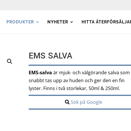
PRODUKTER
NYHETER
HITTA ÅTERFÖRSÄLJA
EMS SALVA
EMS-salva
är mjuk- och välgörande salva som
snabbt tas upp av huden och ger den en fin
lyster. Finns i två storlekar, 50ml & 250ml.
Sök på Google
112.00
kr