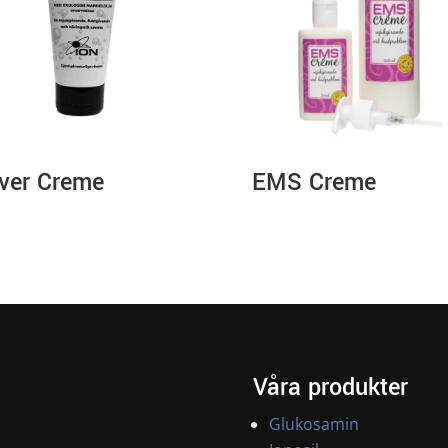
lver Creme
EMS Creme
Våra produkter
Glukosamin