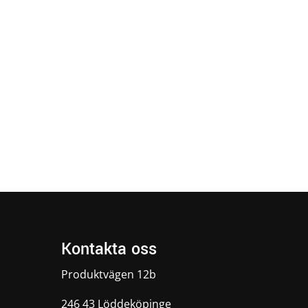
Kontakta oss
Produktvägen 12b
246 43 Löddeköpinge